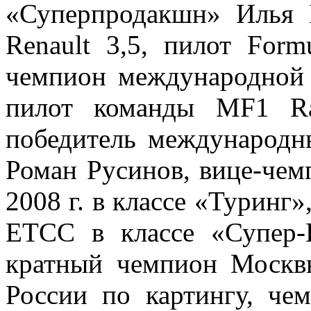
«Суперпродакшн» Илья 
Renault 3,5, пилот For
чемпион международной 
пилот команды MF1 Ra
победитель международн
Роман Русинов, вице-чем
2008 г. в классе «Туринг
ETCC в классе «Супер-
кратный чемпион Москвы
России по картингу, че