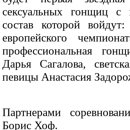
сексуальных гонщиц с 
состав которой войду
европейского чемпион
профессиональная гонщ
Дарья Сагалова, светск
певицы Анастасия Задоро
Партнерами соревнован
Борис Хоф.