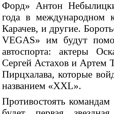
Форд» Антон Небылицки
года в международном к
Карачев, и другие. Бороть
VEGAS» им будут помог
автоспорта: актеры Ос
Сергей Астахов и Артем Т
Пирцхалава, которые во
названием «XXL».
Противостоять командам
будет первая звездн