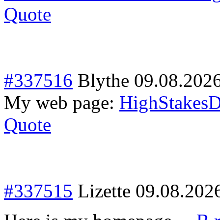
Quote
#337516
Blythe
09.08.202
My web page:
HighStakes
Quote
#337515
Lizette
09.08.202