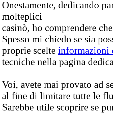
Onestamente, dedicando par
molteplici
casinò, ho comprendere che 
Spesso mi chiedo se sia poss
proprie scelte
informazioni 
tecniche nella pagina dedica
Voi, avete mai provato ad s
al fine di limitare tutte le f
Sarebbe utile scoprire se pur