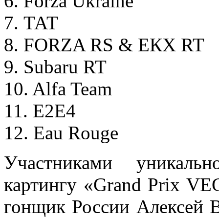
6. Forza Ukraine
7. ТАТ
8. FORZA RS & ЕКХ RT
9. Subaru RT
10. Alfa Team
11. Е2Е4
12. Eau Rouge
Участниками уникаль
картингу «Grand Prix VE
гонщик России Алексей В