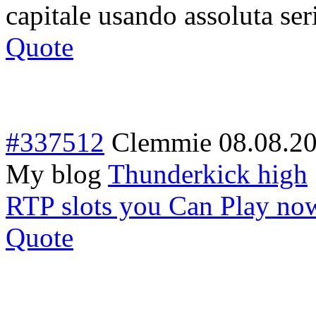
capitale usando assoluta seri
Quote
#337512
Clemmie
08.08.2
My blog
Thunderkick high
RTP slots you Can Play no
Quote