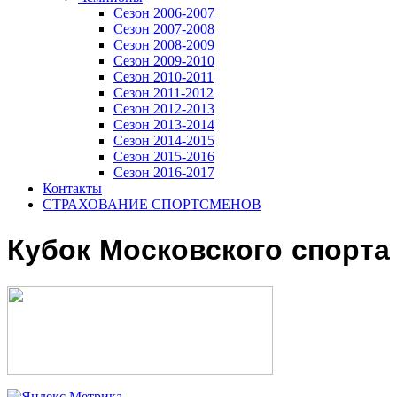
Сезон 2006-2007
Сезон 2007-2008
Сезон 2008-2009
Сезон 2009-2010
Сезон 2010-2011
Сезон 2011-2012
Сезон 2012-2013
Сезон 2013-2014
Сезон 2014-2015
Сезон 2015-2016
Сезон 2016-2017
Контакты
СТРАХОВАНИЕ СПОРТСМЕНОВ
Кубок Московского спорта