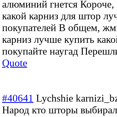
алюминий гнется Короче,
какой карниз для штор л
покупателей В общем, жм
карниз лучше купить како
покупайте наугад Перешл
Quote
#40641
Lychshie karnizi_b
Народ кто шторы выбирал