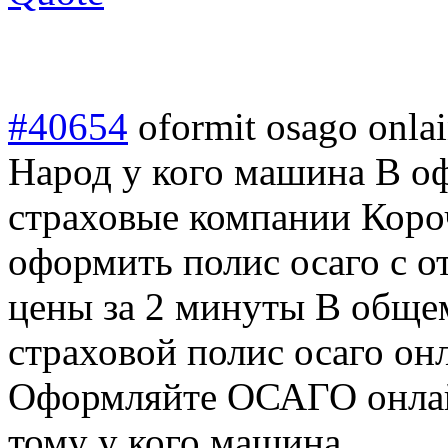
#40654
oformit osago onla
Народ у кого машина В оф
страховые компании Коро
оформить полис осаго с о
цены за 2 минуты В общем
страховой полис осаго онл
Оформляйте ОСАГО онлай
тому у кого машина