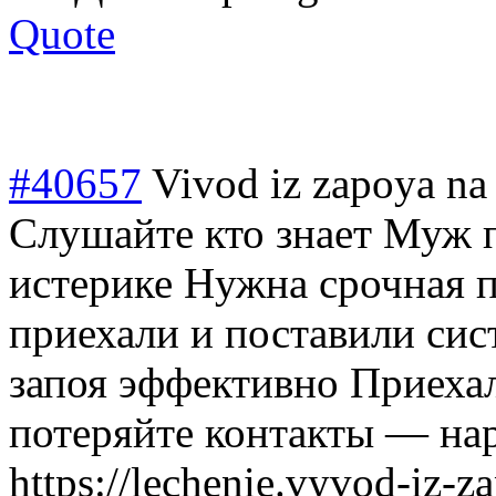
Quote
#40657
Vivod iz zapoya na
Слушайте кто знает Муж п
истерике Нужна срочная 
приехали и поставили сис
запоя эффективно Приехал
потеряйте контакты — нар
https://lechenie.vyvod-iz