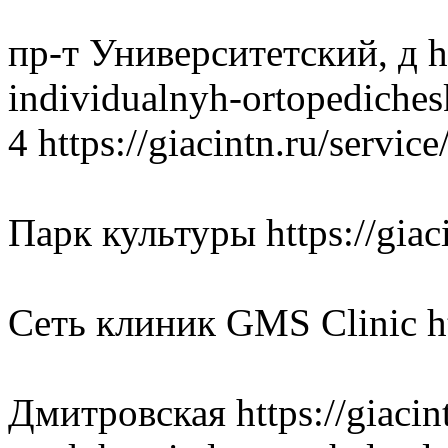
пр-т Университетский
, д 
individualnyh-ortopediches
4 https://giacintn.ru/servi
Парк культуры https://giaci
Сеть клиник GMS Clinic http
Дмитровская https://giacint