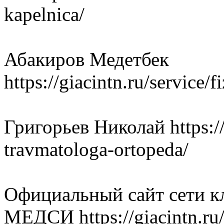
kapelnica/
Абакиров Медетбек
https://giacintn.ru/service/
Григорьев Николай https://g
travmatologa-ortopeda/
Официальный сайт сети к
МЕДСИ https://giacintn.ru/