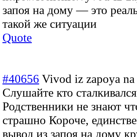
запоя на дому — это реал
такой же ситуации
Quote
#40656
Vivod iz zapoya na
Слушайте кто сталкивался
Родственники не знают чт
страшно Короче, единств
вывод из запоя на дому к