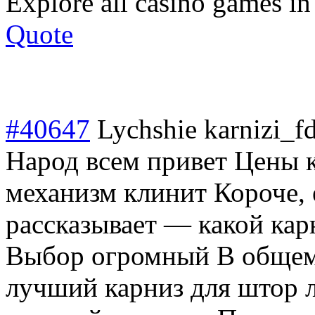
Explore all casino games i
Quote
#40647
Lychshie karnizi_f
Народ всем привет Цены к
механизм клинит Короче, 
рассказывает — какой кар
Выбор огромный В общем,
лучший карниз для штор 