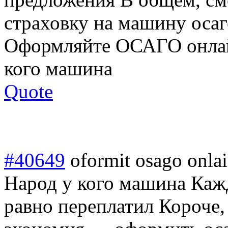
страховку на машину осаго
Оформляйте ОСАГО онлай
кого машина
Quote
#40649
oformit osago onla
Народ у кого машина Кажд
равно переплатил Короче,