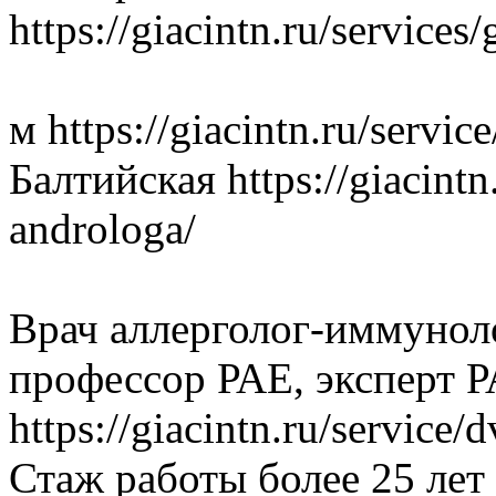
https://giacintn.ru/services
м https://giacintn.ru/servic
Балтийская https://giacintn
androloga/
Врач аллерголог-имму
нол
профессор РАЕ, эксперт 
https://giacintn.ru/service/
Стаж работы более 25 лет ht