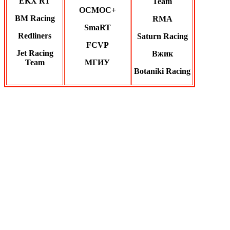
EKX RT
Team
ОСМОС+
BM Racing
RMA
SmaRT
Redliners
Saturn Racing
FCVP
Jet Racing
Вжик
Team
МГИУ
Botaniki Racing