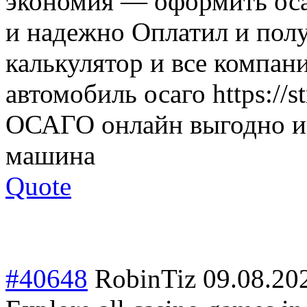
экономия — оформить оса
и надежно Оплатил и полу
калькулятор и все компан
автомобиль осаго https://
ОСАГО онлайн выгодно и 
машина
Quote
#40648
RobinTiz
09.08.20