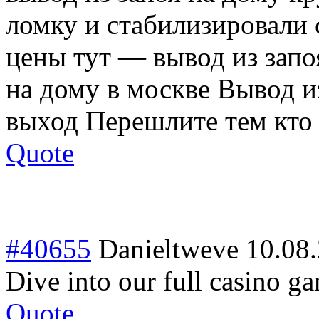
ломку и стабилизировали 
цены тут — вывод из запо
на дому в москве Вывод и
выход Перешлите тем кто 
Quote
#40655
Danieltweve
10.08
Dive into our full casino g
Quote