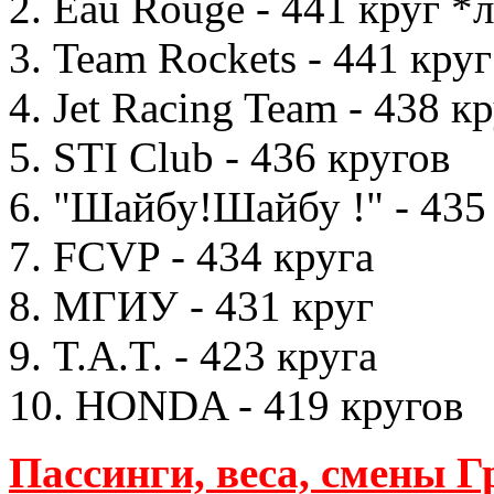
2. Eau Rouge - 441 круг *
3. Team Rockets - 441 круг
4. Jet Racing Team - 438 к
5. STI Club - 436 кругов
6. "Шайбу!Шайбу !" - 435
7. FCVP - 434 круга
8. МГИУ - 431 круг
9. T.A.T. - 423 круга
10. HONDA - 419 кругов
Пассинги, веса, смены 