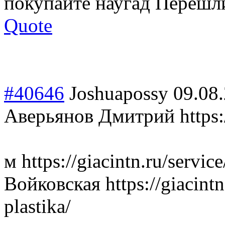
покупайте наугад Перешл
Quote
#40646
Joshuapossy
09.08
Аверьянов Дмитрий https://
м https://giacintn.ru/servic
Войковская https://giacintn
plastika/