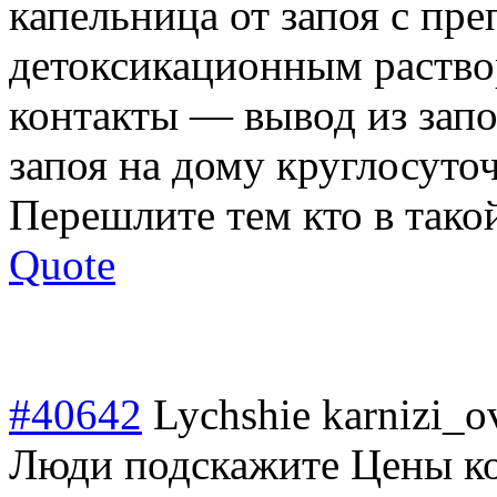
капельница от запоя с пр
детоксикационны
м раство
контакты — вывод из запо
запоя на дому круглосуто
Перешлите тем кто в тако
Quote
#40642
Lychshie karnizi_o
Люди подскажите Цены ко