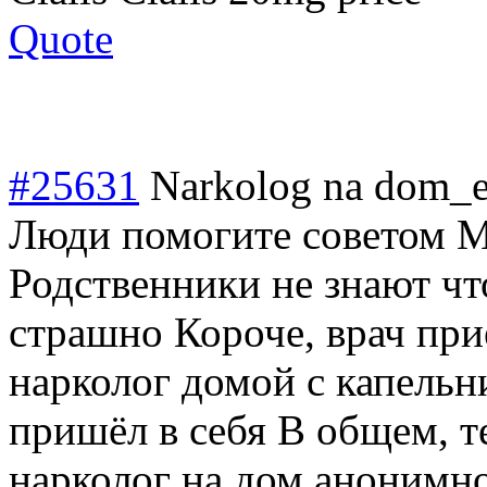
Quote
#25631
Narkolog na dom_
Люди помогите советом М
Родственники не знают чт
страшно Короче, врач при
нарколог домой с капельн
пришёл в себя В общем, 
нарколог на дом анонимно 