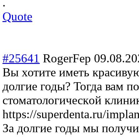
.
Quote
#25641
RogerFep
09.08.20
Вы хотите иметь красивую
долгие годы? Тогда вам п
стоматологическ
ой клини
https://superdenta.ru/impla
За долгие годы мы получи