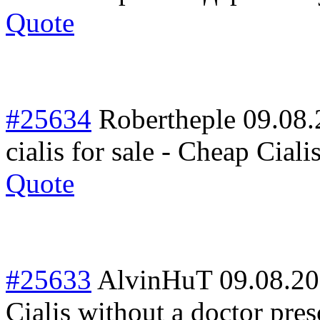
Quote
#25634
Robertheple
09.08.
cialis for sale - Cheap Cial
Quote
#25633
AlvinHuT
09.08.20
Cialis without a doctor presc