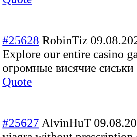
#25628
RobinTiz
09.08.20
Explore our entire casino g
огромные висячие сиськи
Quote
#25627
AlvinHuT
09.08.20
viagra without prescription 