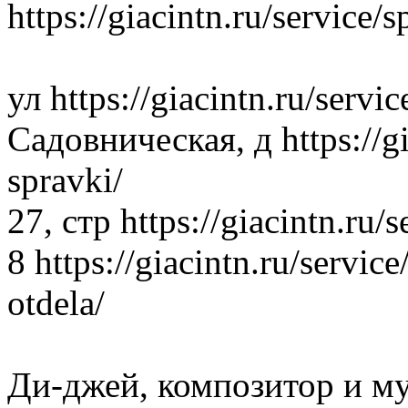
https://giacintn.ru/service/
ул https://giacintn.ru/servi
Садовническая, д https://gi
spravki/
27, стр https://giacintn.ru/
8 https://giacintn.ru/servi
otdela/
Ди-джей, композитор и м