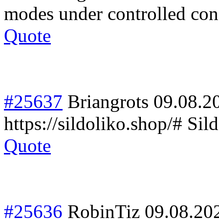
modes under controlled con
Quote
#25637
Briangrots
09.08.2
https://sildoliko.shop/# Sil
Quote
#25636
RobinTiz
09.08.20