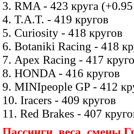
3. RMA - 423 круга (+0.95
4. T.A.T. - 419 кругов
5. Curiosity - 418 кругов
6. Botaniki Racing - 418 к
7. Apex Racing - 417 круг
8. HONDA - 416 кругов
9. MINIpeople GP - 412 кр
10. Iracers - 409 кругов
11. Red Brakes - 407 круго
Пассинги, веса, смены 