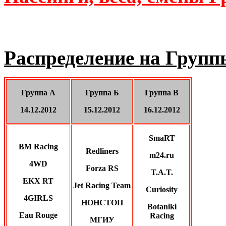
Распределение на Групп
Группа А
Группа Б
Группа В
14.12.2012
15.12.2012
16.12.2012
SmaRT
BM Racing
Redliners
m24.ru
4WD
Forza RS
T.A.T.
EKX RT
Jet Racing Team
Curiosity
4GIRLS
НОНСТОП
Botaniki
Eau Rouge
Racing
МГИУ