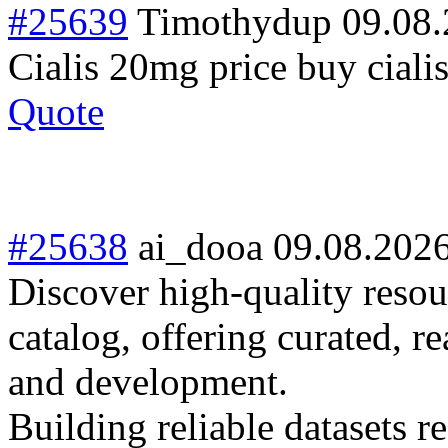
#25639
Timothydup
09.08.
Cialis 20mg price buy cialis
Quote
#25638
ai_dooa
09.08.202
Discover high-quality resour
catalog, offering curated, r
and development.
Building reliable datasets r