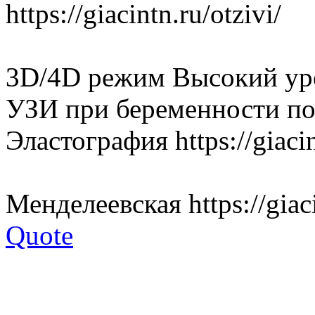
https://giacintn.ru/otzivi/
3D/4D режим Высокий уро
УЗИ при беременности п
Эластография https://giacin
Менделеевская https://giaci
Quote