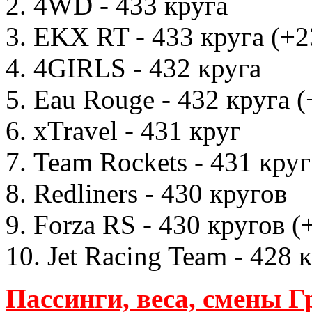
2. 4WD - 433 круга
3. EKX RT - 433 круга (+2
4. 4GIRLS - 432 круга
5. Eau Rouge - 432 круга 
6. xTravel - 431 круг
7. Team Rockets - 431 круг
8. Redliners - 430 кругов
9. Forza RS - 430 кругов (
10. Jet Racing Team - 428 
Пассинги, веса, смены 