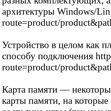
разных комплектующих, а
архитектуры Windows/Linux
route=product/product&p
Устройство в целом как пл
способу подключения https:
route=product/product&p
Карта памяти — некоторы
карты памяти, на которые