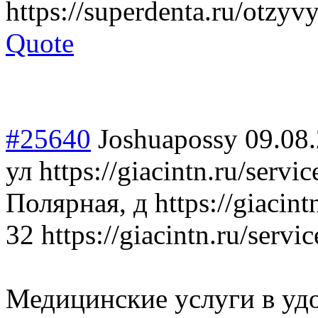
https://superdenta.ru/otzyv
Quote
#25640
Joshuapossy
09.08
ул https://giacintn.ru/servi
Полярная, д https://giacint
32 https://giacintn.ru/servic
Медицинские услуги в уд