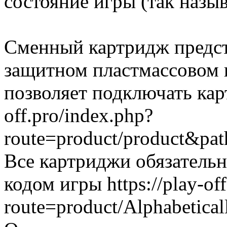
состояние игры (так назы
Сменный картридж предст
защитном пластмассовом 
позволяет подключать карт
off.pro/index.php?
route=product/product&p
Все картриджи обязатель
кодом игры https://play-of
route=product/Alphabetic