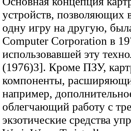
Основная концепция кар
устройств, позволяющих в
одну игру на другую, был
Computer Corporation в 19
использовавшей эту технол
(1976)3]. Кроме ПЗУ, кар
компоненты, расширяющи
например, дополнительно
облегчающий работу с тр
экзотические средства уп