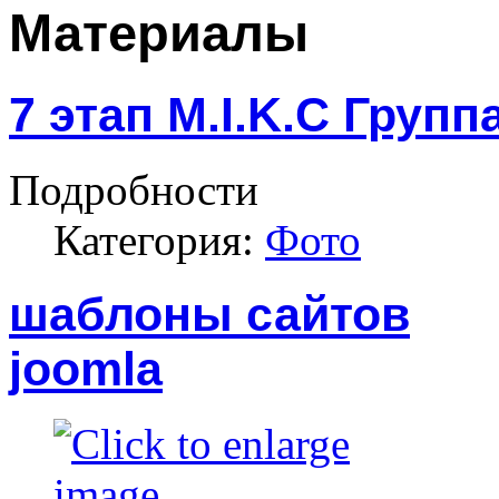
Материалы
7 этап M.I.K.C Групп
Подробности
Категория:
Фото
шаблоны сайтов
joomla