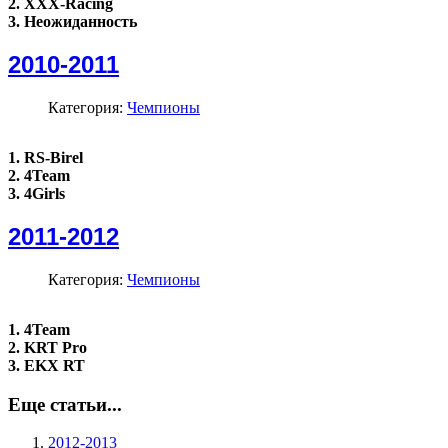
2. XXX-Racing
3. Неожиданность
2010-2011
Категория:
Чемпионы
1. RS-Birel
2. 4Team
3. 4Girls
2011-2012
Категория:
Чемпионы
1. 4Team
2. KRT Pro
3. EKX RT
Еще статьи...
2012-2013